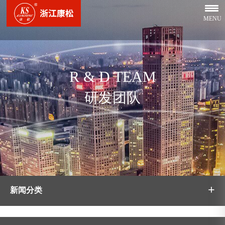
MENU
R & D TEAM
研发团队
+
新闻分类