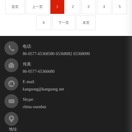
首页
上一页
1
2
3
4
5
6
下一页
末页
电话:
86-0577-65368580 65368082 65368090
传真:
86-0577-65366680
E-mail:
kangsong@kangsong.net
Skype:
china-xuenhui
地址: