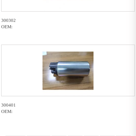
300302
OEM:
300401
OEM: