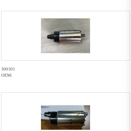
300301
OEM: