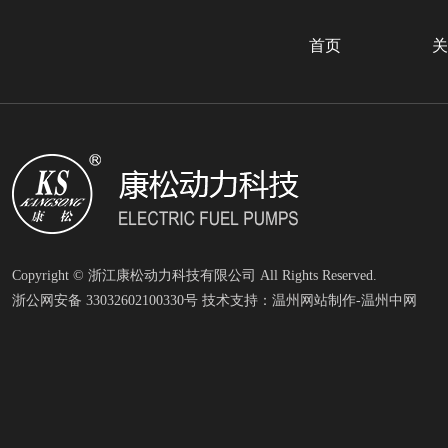
首页
关
Copyright © 浙江康松动力科技有限公司 All Rights Reserved.
浙公网安备 33032602100330号
技术支持：温州网站制作-温州中网