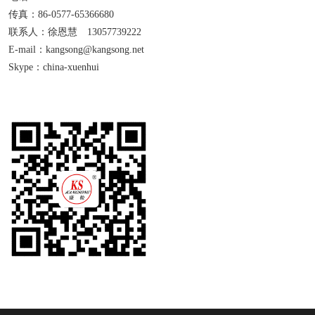
传真：86-0577-65366680
联系人：徐恩慧 13057739222
E-mail：kangsong@kangsong.net
Skype：china-xuenhui