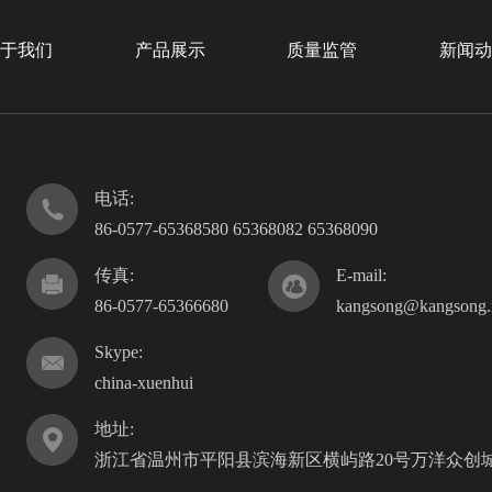
于我们
产品展示
质量监管
新闻
电话:
86-0577-65368580 65368082 65368090
传真:
E-mail:
86-0577-65366680
kangsong@kangsong.
Skype:
china-xuenhui
地址:
浙江省温州市平阳县滨海新区横屿路20号万洋众创城5